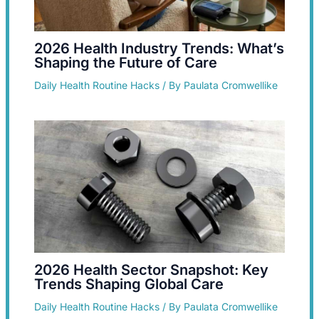
2026 Health Industry Trends: What’s
Shaping the Future of Care
Daily Health Routine Hacks
/ By
Paulata Cromwellike
2026 Health Sector Snapshot: Key
Trends Shaping Global Care
Daily Health Routine Hacks
/ By
Paulata Cromwellike