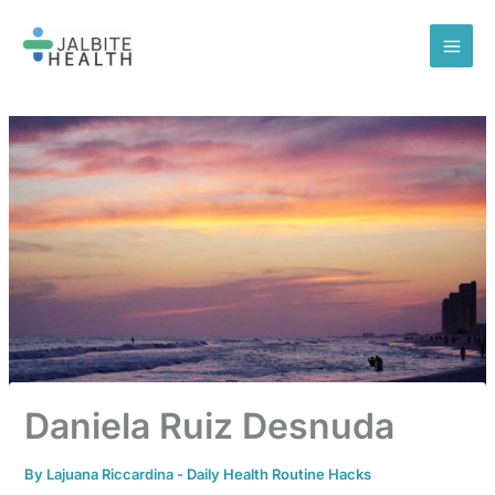
Skip
to
content
Daniela Ruiz Desnuda
By
Lajuana Riccardina
-
Daily Health Routine Hacks