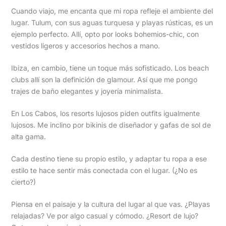
Cuando viajo, me encanta que mi ropa refleje el ambiente del
lugar. Tulum, con sus aguas turquesa y playas rústicas, es un
ejemplo perfecto. Allí, opto por looks bohemios-chic, con
vestidos ligeros y accesorios hechos a mano.
Ibiza, en cambio, tiene un toque más sofisticado. Los beach
clubs allí son la definición de glamour. Así que me pongo
trajes de baño elegantes y joyería minimalista.
En Los Cabos, los resorts lujosos piden outfits igualmente
lujosos. Me inclino por bikinis de diseñador y gafas de sol de
alta gama.
Cada destino tiene su propio estilo, y adaptar tu ropa a ese
estilo te hace sentir más conectada con el lugar. (¿No es
cierto?)
Piensa en el paisaje y la cultura del lugar al que vas. ¿Playas
relajadas? Ve por algo casual y cómodo. ¿Resort de lujo?