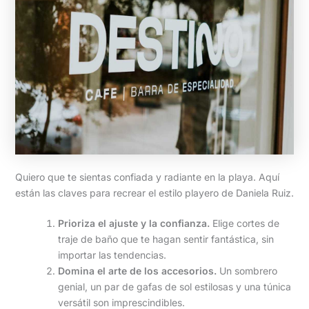
Quiero que te sientas confiada y radiante en la playa. Aquí
están las claves para recrear el estilo playero de Daniela Ruiz.
Prioriza el ajuste y la confianza.
Elige cortes de
traje de baño que te hagan sentir fantástica, sin
importar las tendencias.
Domina el arte de los accesorios.
Un sombrero
genial, un par de gafas de sol estilosas y una túnica
versátil son imprescindibles.