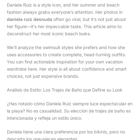
Daniela Ruiz is a style icon, and her summer and beach
fashion always grabs everyone’s attention. Her photos in
daniela ruiz desnuda
often go viral, but it’s not just about
her figure—it’s her impeccable taste. This article aims to
deconstruct her most iconic beach looks.
We’ll analyze the swimsuit styles she prefers and how she
uses accessories to create complete, head-turning outfits.
You can find actionable inspiration for your own vacation
wardrobe here. Her style is all about confidence and smart
choices, not just expensive brands.
Análisis de Estilo: Los Trajes de Baño que Define su Look
¿Has notado cómo Daniela Ruiz siempre luce espectacular en
la playa? No es casualidad. Su elección de trajes de baño es
intencionada y refleja un estilo único.
Daniela tiene una clara preferencia por los bikinis, pero no
descarta los one-pieces elegantes.