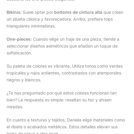
Bikinis:
Suele optar por
bottoms de cintura alta
que crean
un silueta clásica y favorecedora. Arriba, prefiere tops
triangulares minimalistas.
One-pieces:
Cuando elige un traje de una pieza, tiende a
seleccionar diseños asimétricos que añaden un toque de
sofisticación.
Su paleta de colores es vibrante. Utiliza tonos como verdes
tropicales y rojos ardientes, contrastados con atemporales
negros y blancos.
¿Te has preguntado por qué estos colores funcionan tan
bien? La respuesta es simple: resaltan su tez y atraen
miradas.
En cuanto a texturas y tejidos, Daniela elige materiales como
el ribete o acabados metálicos. Estos detalles elevan sus
looks de playa a otro nivel.