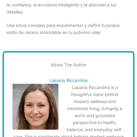
la confianza, el accesorio inteligente y la atención a los
detalles.
Usa estos consejos para experimentar y definir tu propio
estilo de verano inolvidable en tu próximo viaje.
About The Author
Lajuana Riccardina
Lajuana Riccardina is a
thoughtful voice behind
modern wellness and
intentional living, bringing a
warm and grounded
perspective to health,
balance, and everyday self-
care. She is passionate about helping readers embrace