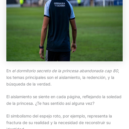
En
el dormitorio secreto de la princesa abandonada cap 80
,
los temas principales son el aislamiento, la redención, y la
búsqueda de la verdad.
El aislamiento se siente en cada página, reflejando la soledad
de la princesa. ¿Te has sentido así alguna vez?
El simbolismo del espejo roto, por ejemplo, representa la
fractura de su realidad y la necesidad de reconstruir su