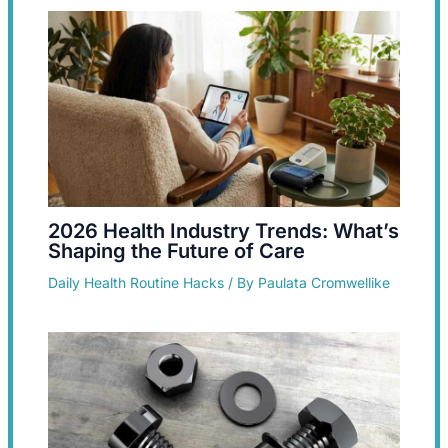
2026 Health Industry Trends: What’s
Shaping the Future of Care
Daily Health Routine Hacks
/ By
Paulata Cromwellike