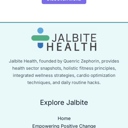
Jalbite Health, founded by Quenric Zephorin, provides
health sector snapshots, holistic fitness principles,
integrated wellness strategies, cardio optimization
techniques, and daily routine hacks.
Explore Jalbite
Home
Empowering Positive Change