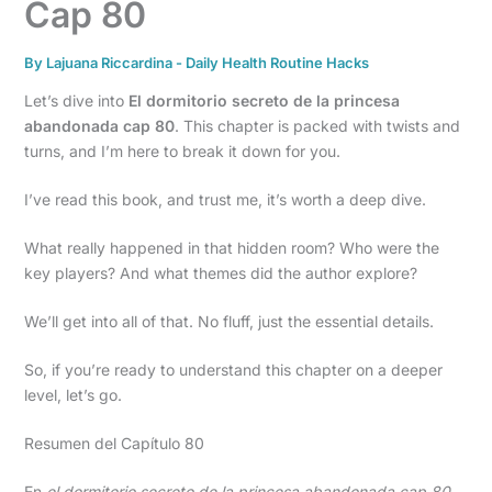
Cap 80
By
Lajuana Riccardina
-
Daily Health Routine Hacks
Let’s dive into
El dormitorio secreto de la princesa
abandonada cap 80
. This chapter is packed with twists and
turns, and I’m here to break it down for you.
I’ve read this book, and trust me, it’s worth a deep dive.
What really happened in that hidden room? Who were the
key players? And what themes did the author explore?
We’ll get into all of that. No fluff, just the essential details.
So, if you’re ready to understand this chapter on a deeper
level, let’s go.
Resumen del Capítulo 80
En
el dormitorio secreto de la princesa abandonada cap 80
,