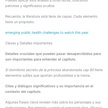
Puedes aplicar este análisis a otras obras, buscando
patrones y significados ocultos.
Recuerda, la literatura está llena de capas. Cada elemento
tiene un propósito.
emerging public health challenges to watch this year
Claves y Detalles Importantes
Detalles cruciales que pueden pasar desapercibidos pero
son importantes para entender el capítulo.
El dormitorio secreto de la princesa abandonada cap 80
tiene
elementos sutiles que aportan profundidad a la trama.
Citas y diálogos significativos y su importancia en el
contexto del capítulo.
Algunas frases clave revelan más sobre los personajes y sus
motivaciones. Por ejemplo, cuando el personaje dice, “Nunca