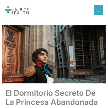
Skip
to
content
El Dormitorio Secreto De
La Princesa Abandonada